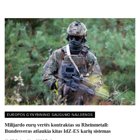
EUROPOS GYNYBININIO SAUGUMO NAUJIENOS
Milijardo eurų vertės kontraktas su Rheinmetall:
Bundesveras atšaukia kitas IdZ-ES karių sistemas