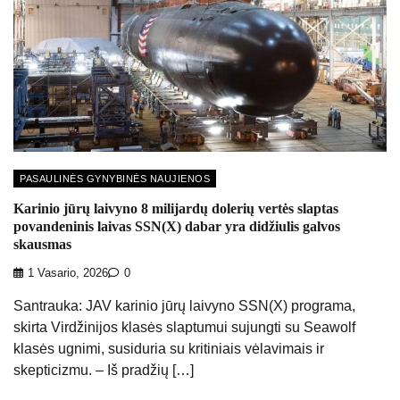
PASAULINĖS GYNYBINĖS NAUJIENOS
Karinio jūrų laivyno 8 milijardų dolerių vertės slaptas
povandeninis laivas SSN(X) dabar yra didžiulis galvos
skausmas
1 Vasario, 2026
0
Santrauka: JAV karinio jūrų laivyno SSN(X) programa,
skirta Virdžinijos klasės slaptumui sujungti su Seawolf
klasės ugnimi, susiduria su kritiniais vėlavimais ir
skepticizmu. – Iš pradžių […]