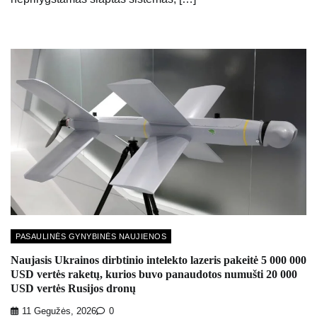
PASAULINĖS GYNYBINĖS NAUJIENOS
Naujasis Ukrainos dirbtinio intelekto lazeris pakeitė 5 000 000
USD vertės raketų, kurios buvo panaudotos numušti 20 000
USD vertės Rusijos dronų
11 Gegužės, 2026
0