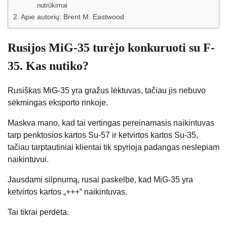
nutrūkimai
Apie autorių: Brent M. Eastwood
Rusijos MiG-35 turėjo konkuruoti su F-
35. Kas nutiko?
Rusiškas MiG-35 yra gražus lėktuvas, tačiau jis nebuvo
sėkmingas eksporto rinkoje.
Maskva mano, kad tai vertingas pereinamasis naikintuvas
tarp penktosios kartos Su-57 ir ketvirtos kartos Su-35,
tačiau tarptautiniai klientai tik spyrioja padangas neslepiam
naikintuvui.
Jausdami silpnumą, rusai paskelbė, kad MiG-35 yra
ketvirtos kartos „+++“ naikintuvas.
Tai tikrai perdėta.