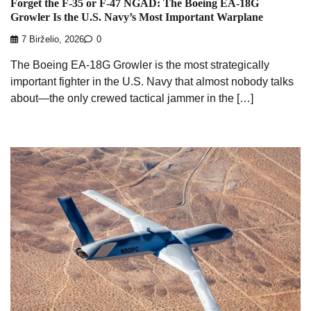
Forget the F-35 or F-47 NGAD: The Boeing EA-18G
Growler Is the U.S. Navy’s Most Important Warplane
7 Birželio, 2026
0
The Boeing EA-18G Growler is the most strategically
important fighter in the U.S. Navy that almost nobody talks
about—the only crewed tactical jammer in the […]