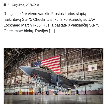
21 Gegužės, 2026
0
Rusija sukūrė vieno variklio 5-osios kartos slaptą
naikintuvą Su-75 Checkmate, kuris konkuruotų su JAV
Lockheed Martin F-35. Rusija pastatė 0 veikiančių Su-75
Checkmate blokų. Rusijos […]