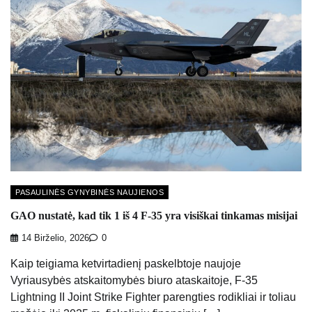
PASAULINĖS GYNYBINĖS NAUJIENOS
GAO nustatė, kad tik 1 iš 4 F-35 yra visiškai tinkamas misijai
14 Birželio, 2026
0
Kaip teigiama ketvirtadienį paskelbtoje naujoje
Vyriausybės atskaitomybės biuro ataskaitoje, F-35
Lightning II Joint Strike Fighter parengties rodikliai ir toliau