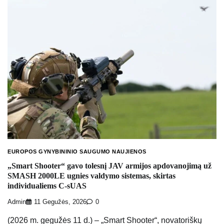
EUROPOS GYNYBININIO SAUGUMO NAUJIENOS
„Smart Shooter“ gavo tolesnį JAV armijos apdovanojimą už
SMASH 2000LE ugnies valdymo sistemas, skirtas
individualiems C-sUAS
Admin
11 Gegužės, 2026
0
(2026 m. gegužės 11 d.) – „Smart Shooter“, novatoriškų