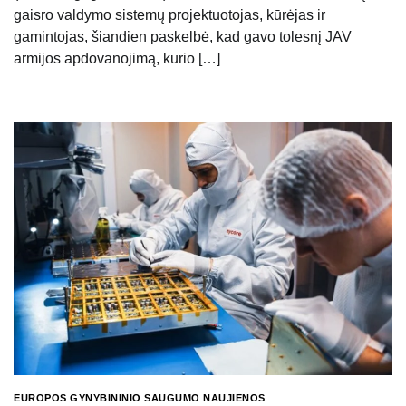
gaisro valdymo sistemų projektuotojas, kūrėjas ir
gamintojas, šiandien paskelbė, kad gavo tolesnį JAV
armijos apdovanojimą, kurio […]
EUROPOS GYNYBININIO SAUGUMO NAUJIENOS