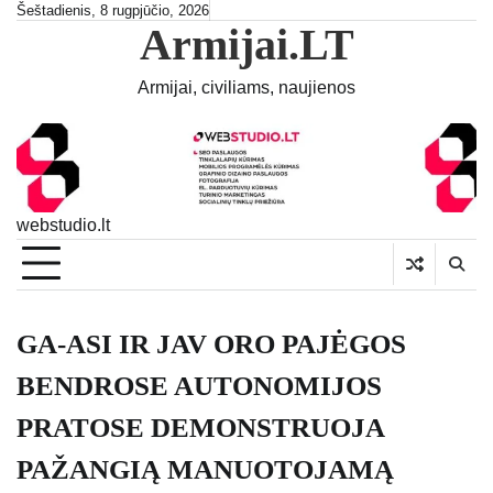
Skip
Šeštadienis, 8 rugpjūčio, 2026
Armijai.LT
to
content
Armijai, civiliams, naujienos
webstudio.lt
GA-ASI IR JAV ORO PAJĖGOS
BENDROSE AUTONOMIJOS
PRATOSE DEMONSTRUOJA
PAŽANGIĄ MANUOTOJAMĄ