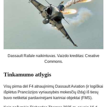
Dassault Rafale naikintuvas. Vaizdo kreditas: Creative
Commons.
Tinkamumo atlygis
Visų pirma dėl F4 atnaujinimų Dassault Aviation (ir logiškai
išplėtus Prancūzijos vyriausybės mokesčių iždą) iš tiesų
buvo netikėtai pardavinėjami kariniai objektai (FMS).