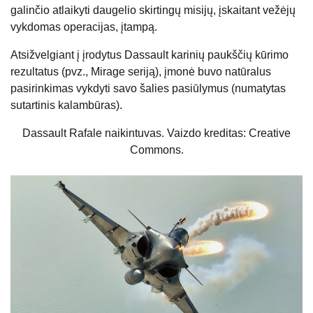
galinčio atlaikyti daugelio skirtingų misijų, įskaitant vežėjų
vykdomas operacijas, įtampą.
Atsižvelgiant į įrodytus Dassault karinių paukščių kūrimo
rezultatus (pvz., Mirage seriją), įmonė buvo natūralus
pasirinkimas vykdyti savo šalies pasiūlymus (numatytas
sutartinis kalambūras).
Dassault Rafale naikintuvas. Vaizdo kreditas: Creative
Commons.