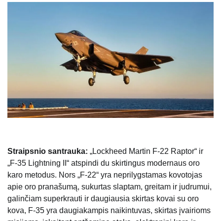
Straipsnio santrauka:
„Lockheed Martin F-22 Raptor“ ir
„F-35 Lightning II“ atspindi du skirtingus modernaus oro
karo metodus. Nors „F-22“ yra neprilygstamas kovotojas
apie oro pranašumą, sukurtas slaptam, greitam ir judrumui,
galinčiam superkrauti ir daugiausia skirtas kovai su oro
kova, F-35 yra daugiakampis naikintuvas, skirtas įvairioms