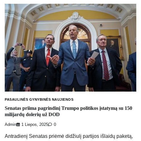
PASAULINĖS GYNYBINĖS NAUJIENOS
Senatas priima pagrindinį Trumpo politikos įstatymą su 150
milijardų dolerių už DOD
Admin
1 Liepos, 2025
0
Antradienį Senatas priėmė didžiulį partijos išlaidų paketą,