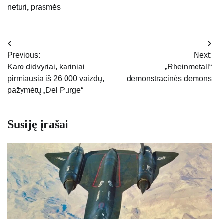
neturi
,
prasmės
Navigacija
Previous:
Next:
tarp
Karo didvyriai, kariniai
„Rheinmetall“
pirmiausia iš 26 000 vaizdų,
demonstracinės demons
įrašų
pažymėtų „Dei Purge“
Susiję įrašai