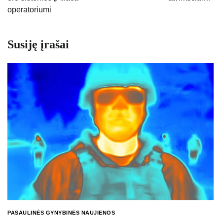
operatoriumi
Susiję įrašai
PASAULINĖS GYNYBINĖS NAUJIENOS