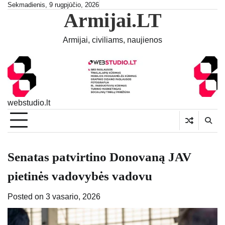
Skip
Sekmadienis, 9 rugpjūčio, 2026
Armijai.LT
to
content
Armijai, civiliams, naujienos
webstudio.lt
Senatas patvirtino Donovaną JAV
pietinės vadovybės vadovu
Posted on
3 vasario, 2026