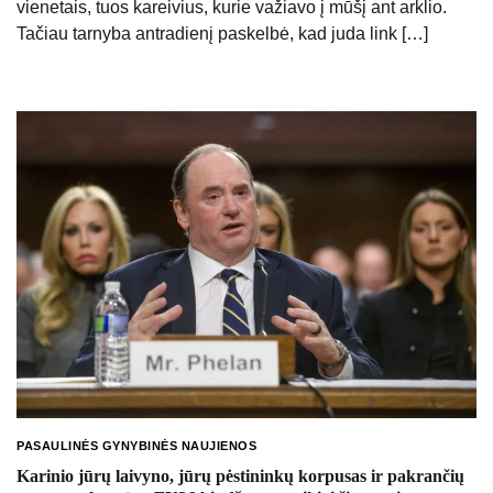
vienetais, tuos kareivius, kurie važiavo į mūšį ant arklio.
Tačiau tarnyba antradienį paskelbė, kad juda link […]
PASAULINĖS GYNYBINĖS NAUJIENOS
Karinio jūrų laivyno, jūrų pėstininkų korpusas ir pakrančių