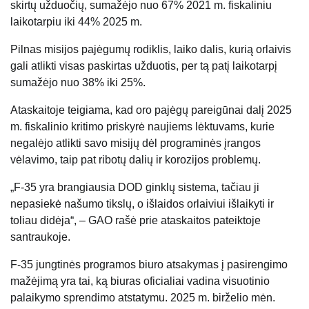
skirtų užduočių, sumažėjo nuo 67% 2021 m. fiskaliniu
laikotarpiu iki 44% 2025 m.
Pilnas misijos pajėgumų rodiklis, laiko dalis, kurią orlaivis
gali atlikti visas paskirtas užduotis, per tą patį laikotarpį
sumažėjo nuo 38% iki 25%.
Ataskaitoje teigiama, kad oro pajėgų pareigūnai dalį 2025
m. fiskalinio kritimo priskyrė naujiems lėktuvams, kurie
negalėjo atlikti savo misijų dėl programinės įrangos
vėlavimo, taip pat ribotų dalių ir korozijos problemų.
„F-35 yra brangiausia DOD ginklų sistema, tačiau ji
nepasiekė našumo tikslų, o išlaidos orlaiviui išlaikyti ir
toliau didėja“, – GAO rašė prie ataskaitos pateiktoje
santraukoje.
F-35 jungtinės programos biuro atsakymas į pasirengimo
mažėjimą yra tai, ką biuras oficialiai vadina visuotinio
palaikymo sprendimo atstatymu. 2025 m. birželio mėn.