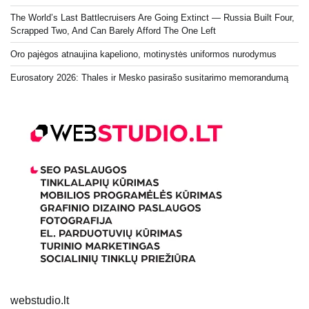
The World’s Last Battlecruisers Are Going Extinct — Russia Built Four,
Scrapped Two, And Can Barely Afford The One Left
Oro pajėgos atnaujina kapeliono, motinystės uniformos nurodymus
Eurosatory 2026: Thales ir Mesko pasirašo susitarimo memorandumą
webstudio.lt