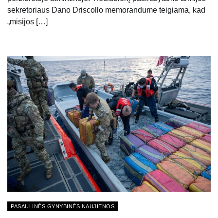
sekretoriaus Dano Driscollo memorandume teigiama, kad
„misijos […]
PASAULINĖS GYNYBINĖS NAUJIENOS