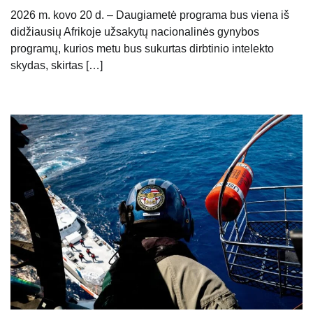
2026 m. kovo 20 d. – Daugiametė programa bus viena iš
didžiausių Afrikoje užsakytų nacionalinės gynybos
programų, kurios metu bus sukurtas dirbtinio intelekto
skydas, skirtas […]