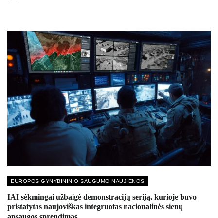
EUROPOS GYNYBININIO SAUGUMO NAUJIENOS
IAI sėkmingai užbaigė demonstracijų seriją, kurioje buvo
pristatytas naujoviškas integruotas nacionalinės sienų
apsaugos sprendimas