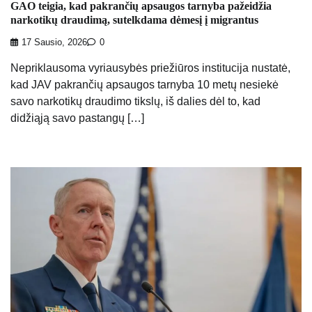
GAO teigia, kad pakrančių apsaugos tarnyba pažeidžia
narkotikų draudimą, sutelkdama dėmesį į migrantus
17 Sausio, 2026
0
Nepriklausoma vyriausybės priežiūros institucija nustatė,
kad JAV pakrančių apsaugos tarnyba 10 metų nesiekė
savo narkotikų draudimo tikslų, iš dalies dėl to, kad
didžiąją savo pastangų […]