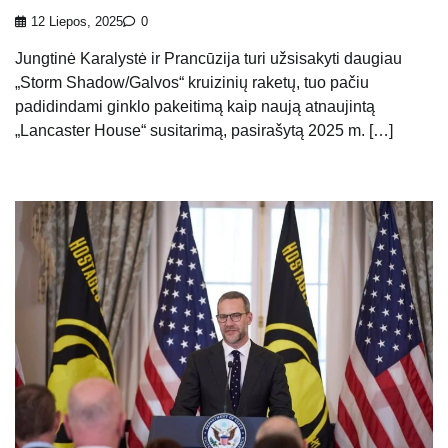
12 Liepos, 2025
0
Jungtinė Karalystė ir Prancūzija turi užsisakyti daugiau
„Storm Shadow/Galvos“ kruizinių raketų, tuo pačiu
padidindami ginklo pakeitimą kaip naują atnaujintą
„Lancaster House“ susitarimą, pasirašytą 2025 m. […]