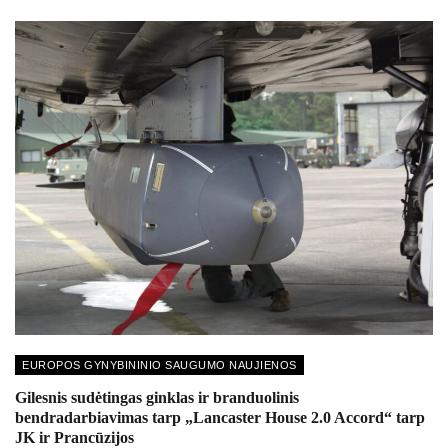
EUROPOS GYNYBININIO SAUGUMO NAUJIENOS
Gilesnis sudėtingas ginklas ir branduolinis
bendradarbiavimas tarp „Lancaster House 2.0 Accord“ tarp
JK ir Prancūzijos