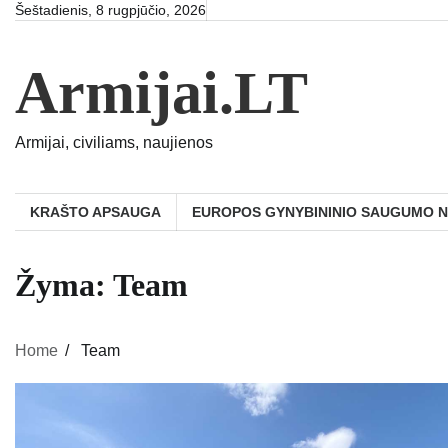
Skip
Šeštadienis, 8 rugpjūčio, 2026
to
content
Armijai.LT
Armijai, civiliams, naujienos
KRAŠTO APSAUGA
EUROPOS GYNYBININIO SAUGUMO 
Žyma:
Team
Home
Team