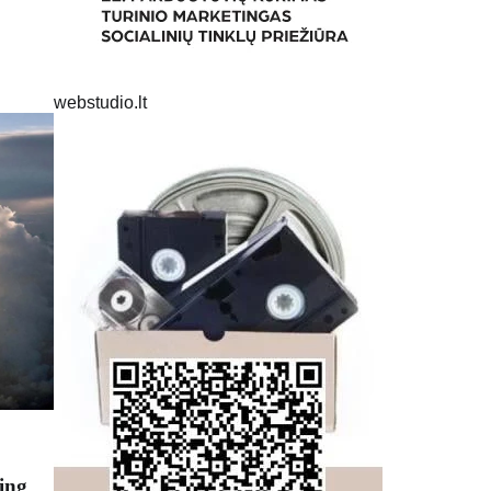
webstudio.lt
ing