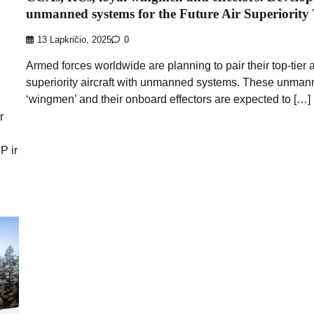
unmanned systems for the Future Air Superiority
13 Lapkričio, 2025
0
Armed forces worldwide are planning to pair their top-tier a
superiority aircraft with unmanned systems. These unma
‘wingmen’ and their onboard effectors are expected to […]
r
P ir