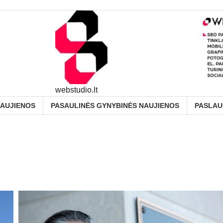
webstudio.lt
NAUJIENOS
PASAULINĖS GYNYBINĖS NAUJIENOS
PASLA