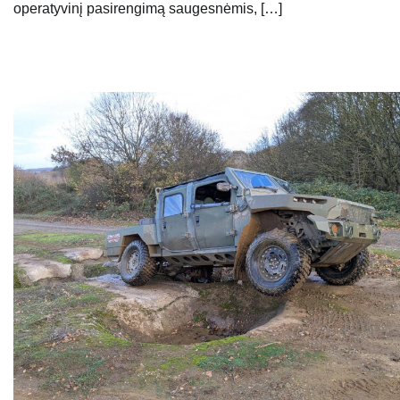
operatyvinį pasirengimą saugesnėmis, […]