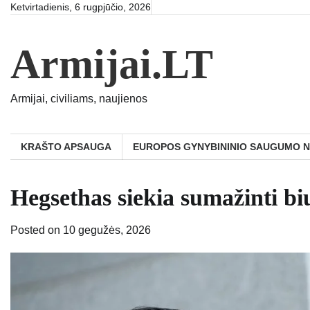
Skip
Ketvirtadienis, 6 rugpjūčio, 2026
to
content
Armijai.LT
Armijai, civiliams, naujienos
KRAŠTO APSAUGA
EUROPOS GYNYBININIO SAUGUMO 
Hegsethas siekia sumažinti bi
Posted on
10 gegužės, 2026