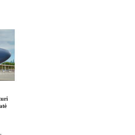
uri
atė