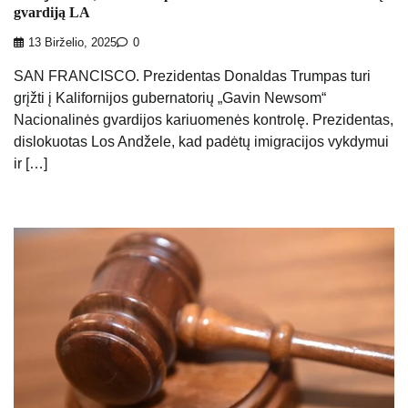
gvardiją LA
13 Birželio, 2025
0
SAN FRANCISCO. Prezidentas Donaldas Trumpas turi
grįžti į Kalifornijos gubernatorių „Gavin Newsom“
Nacionalinės gvardijos kariuomenės kontrolę. Prezidentas,
dislokuotas Los Andžele, kad padėtų imigracijos vykdymui
ir […]