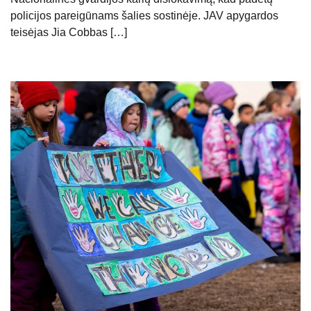
policijos pareigūnams šalies sostinėje. JAV apygardos
teisėjas Jia Cobbas […]