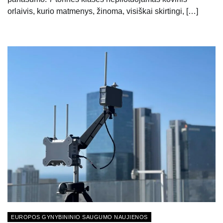
orlaivis, kurio matmenys, žinoma, visiškai skirtingi, […]
EUROPOS GYNYBININIO SAUGUMO NAUJIENOS