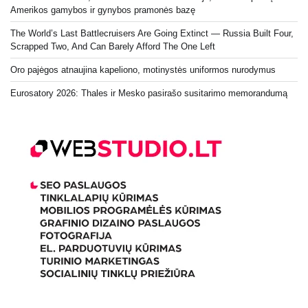
Amerikos gamybos ir gynybos pramonės bazę
The World’s Last Battlecruisers Are Going Extinct — Russia Built Four,
Scrapped Two, And Can Barely Afford The One Left
Oro pajėgos atnaujina kapeliono, motinystės uniformos nurodymus
Eurosatory 2026: Thales ir Mesko pasirašo susitarimo memorandumą