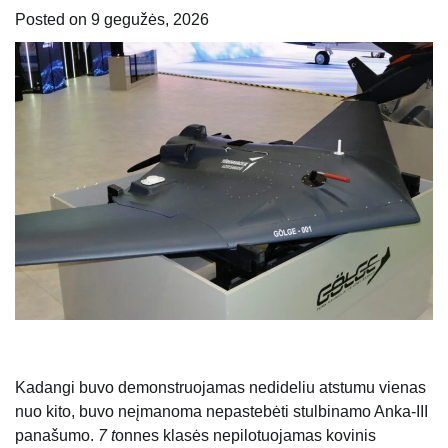
Posted on
9 gegužės, 2026
Kadangi buvo demonstruojamas nedideliu atstumu vienas
nuo kito, buvo neįmanoma nepastebėti stulbinamo Anka-III
panašumo.
7 t
onnes klasės nepilotuojamas kovinis