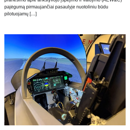
pajėgumą pirmaujančiai pasaulyje nuotoliniu būdu
pilotuojamų […]