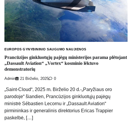
EUROPOS GYNYBININIO SAUGUMO NAUJIENOS
Prancūzijos ginkluotųjų pajėgų ministerijos parama plėtojant
„Dassault Aviation“ „Vortex“ kosminio lėktuvo
demonstratorių
Admin
21 Birželio, 2025
0
„Saint-Cloud“, 2025 m. Birželio 20 d.-„Paryžiaus oro
parodoje“ šiandien, Prancūzijos ginkluotųjų pajėgų
ministrė Sébastien Lecornu ir „Dassault Aviation“
pirmininkas ir generalinis direktorius Ericas Trappier
paskelbė, […]