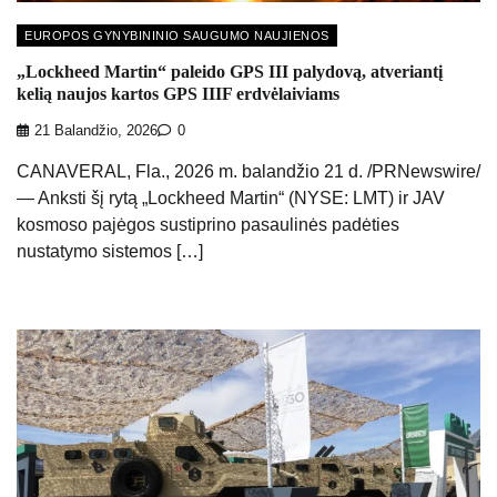
EUROPOS GYNYBININIO SAUGUMO NAUJIENOS
„Lockheed Martin“ paleido GPS III palydovą, atveriantį
kelią naujos kartos GPS IIIF erdvėlaiviams
21 Balandžio, 2026
0
CANAVERAL, Fla., 2026 m. balandžio 21 d. /PRNewswire/
— Anksti šį rytą „Lockheed Martin“ (NYSE: LMT) ir JAV
kosmoso pajėgos sustiprino pasaulinės padėties
nustatymo sistemos […]