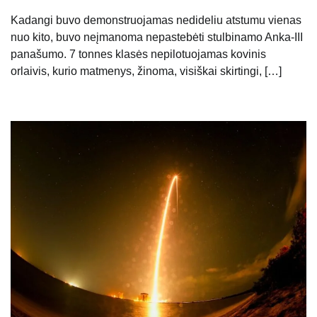
Kadangi buvo demonstruojamas nedideliu atstumu vienas
nuo kito, buvo neįmanoma nepastebėti stulbinamo Anka-III
panašumo. 7 tonnes klasės nepilotuojamas kovinis
orlaivis, kurio matmenys, žinoma, visiškai skirtingi, […]