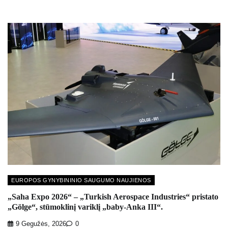
EUROPOS GYNYBININIO SAUGUMO NAUJIENOS
„Saha Expo 2026“ – „Turkish Aerospace Industries“ pristato
„Gölge“, stūmoklinį variklį „baby-Anka III“.
9 Gegužės, 2026
0