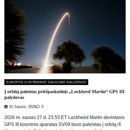
EUROPOS GYNYBININIO SAUGUMO NAUJIENOS
Į orbitą paleistas priešpaskutinis „Lockheed Martin“ GPS III
palydovas
31 Sausio, 2026
0
2026 m. sausio 27 d. 23.53 ET Lockheed Martin devintasis
GPS III kosminis aparatas SV09 buvo paleistas į orbitą iš