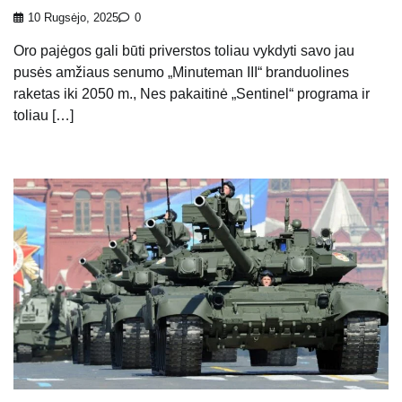
10 Rugsėjo, 2025
0
Oro pajėgos gali būti priverstos toliau vykdyti savo jau
pusės amžiaus senumo „Minuteman III“ branduolines
raketas iki 2050 m., Nes pakaitinė „Sentinel“ programa ir
toliau […]