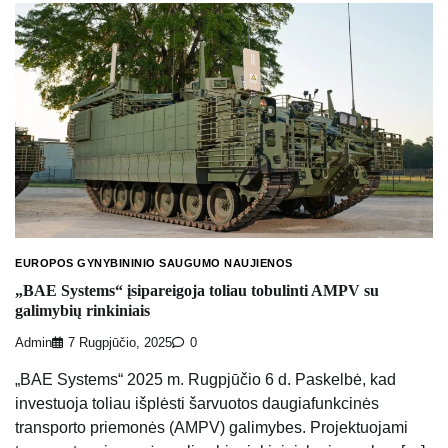
EUROPOS GYNYBININIO SAUGUMO NAUJIENOS
„BAE Systems“ įsipareigoja toliau tobulinti AMPV su
galimybių rinkiniais
Admin
7 Rugpjūčio, 2025
0
„BAE Systems“ 2025 m. Rugpjūčio 6 d. Paskelbė, kad
investuoja toliau išplėsti šarvuotos daugiafunkcinės
transporto priemonės (AMPV) galimybes. Projektuojami