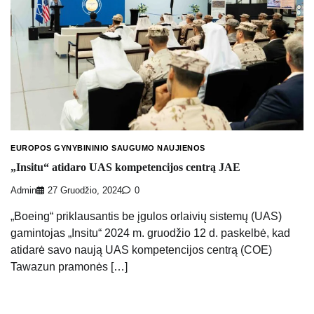
EUROPOS GYNYBININIO SAUGUMO NAUJIENOS
„Insitu“ atidaro UAS kompetencijos centrą JAE
Admin
27 Gruodžio, 2024
0
„Boeing“ priklausantis be įgulos orlaivių sistemų (UAS)
gamintojas „Insitu“ 2024 m. gruodžio 12 d. paskelbė, kad
atidarė savo naują UAS kompetencijos centrą (COE)
Tawazun pramonės […]