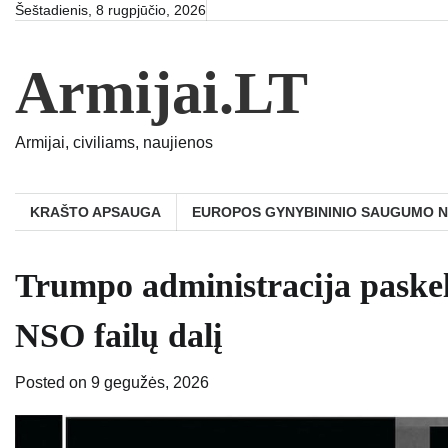
Skip
Šeštadienis, 8 rugpjūčio, 2026
to
content
Armijai.LT
Armijai, civiliams, naujienos
KRAŠTO APSAUGA
EUROPOS GYNYBININIO SAUGUMO 
Trumpo administracija paske
NSO failų dalį
Posted on
9 gegužės, 2026