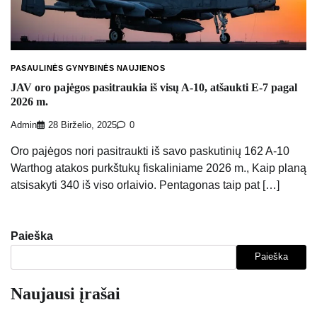
PASAULINĖS GYNYBINĖS NAUJIENOS
JAV oro pajėgos pasitraukia iš visų A-10, atšaukti E-7 pagal
2026 m.
Admin
28 Birželio, 2025
0
Oro pajėgos nori pasitraukti iš savo paskutinių 162 A-10
Warthog atakos purkštukų fiskaliniame 2026 m., Kaip planą
atsisakyti 340 iš viso orlaivio. Pentagonas taip pat […]
Paieška
Paieška
Naujausi įrašai