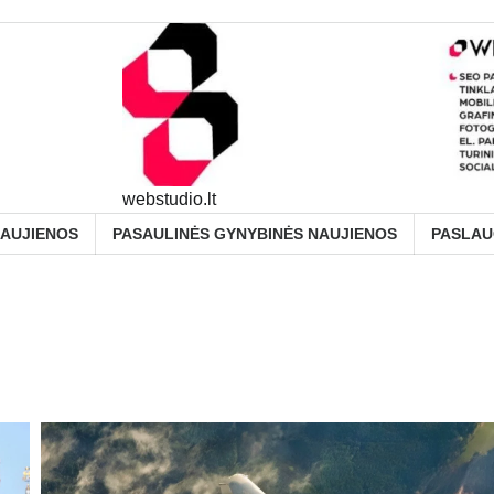
webstudio.lt
NAUJIENOS
PASAULINĖS GYNYBINĖS NAUJIENOS
PASLA