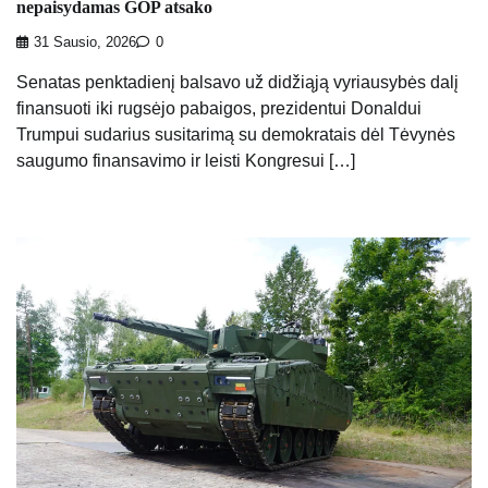
nepaisydamas GOP atsako
31 Sausio, 2026
0
Senatas penktadienį balsavo už didžiąją vyriausybės dalį
finansuoti iki rugsėjo pabaigos, prezidentui Donaldui
Trumpui sudarius susitarimą su demokratais dėl Tėvynės
saugumo finansavimo ir leisti Kongresui […]