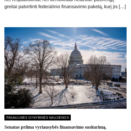
greitai patvirtinti federalinio finansavimo paketą, kurį jis […]
PASAULINĖS GYNYBINĖS NAUJIENOS
Senatas priima vyriausybės finansavimo susitarimą,