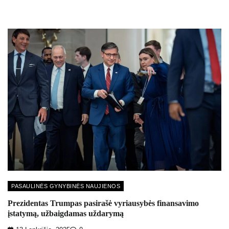
PASAULINĖS GYNYBINĖS NAUJIENOS
Prezidentas Trumpas pasirašė vyriausybės finansavimo
įstatymą, užbaigdamas uždarymą