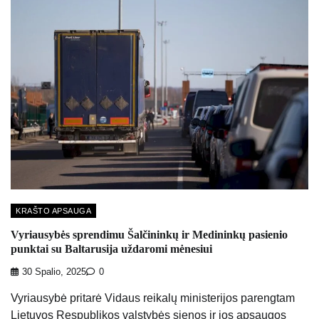
KRAŠTO APSAUGA
Vyriausybės sprendimu Šalčininkų ir Medininkų pasienio
punktai su Baltarusija uždaromi mėnesiui
30 Spalio, 2025
0
Vyriausybė pritarė Vidaus reikalų ministerijos parengtam
Lietuvos Respublikos valstybės sienos ir jos apsaugos