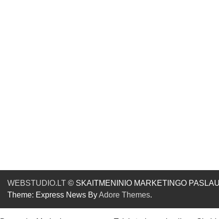
WEBSTUDIO.LT
© SKAITMENINIO MARKETINGO PASLAUGOS. SE
Theme: Express News By
Adore Themes
.