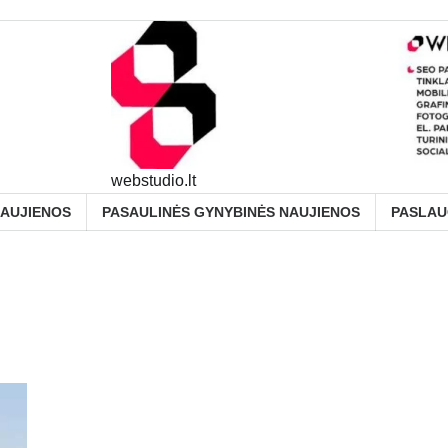
webstudio.lt
NAUJIENOS
PASAULINĖS GYNYBINĖS NAUJIENOS
PASLA