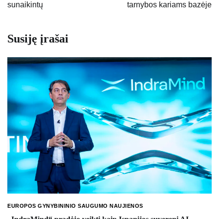
sunaikintų
tarnybos kariams bazėje
Susiję įrašai
EUROPOS GYNYBININIO SAUGUMO NAUJIENOS