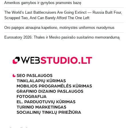
Amerikos gamybos ir gynybos pramonės bazę
The World’s Last Battlecruisers Are Going Extinct — Russia Built Four,
Scrapped Two, And Can Barely Afford The One Left
Oro pajėgos atnaujina kapeliono, motinystės uniformos nurodymus
Eurosatory 2026: Thales ir Mesko pasirašo susitarimo memorandumą