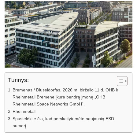
Turinys:
Brėmenas / Diuseldorfas, 2026 m. birželio 11 d. OHB ir
Rheinmetall Brėmene įkūrė bendrą įmonę „OHB
Rheinmetall Space Networks GmbH“.
Rheinmetall
Spustelėkite čia, kad perskaitytumėte naujausią ESD
numerį.