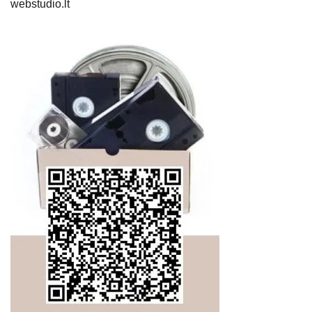
webstudio.lt