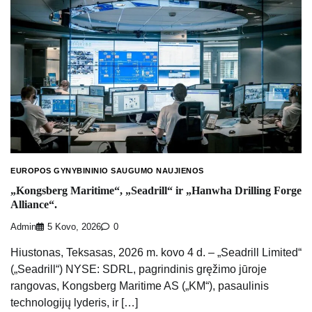
EUROPOS GYNYBININIO SAUGUMO NAUJIENOS
„Kongsberg Maritime“, „Seadrill“ ir „Hanwha Drilling Forge
Alliance“.
Admin
5 Kovo, 2026
0
Hiustonas, Teksasas, 2026 m. kovo 4 d. – „Seadrill Limited“
(„Seadrill“) NYSE: SDRL, pagrindinis gręžimo jūroje
rangovas, Kongsberg Maritime AS („KM“), pasaulinis
technologijų lyderis, ir […]