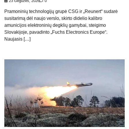
23 Gegužės, 2026
0
Pramoninių technologijų grupė CSG ir „Reunert“ sudarė
susitarimą dėl naujo verslo, skirto didelio kalibro
amunicijos elektroninių degklių gamybai, steigimo
Slovakijoje, pavadinto „Fuchs Electronics Europe“.
Naujasis […]