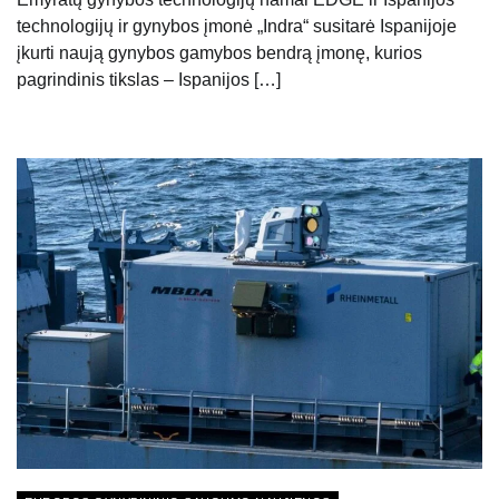
technologijų ir gynybos įmonė „Indra“ susitarė Ispanijoje
įkurti naują gynybos gamybos bendrą įmonę, kurios
pagrindinis tikslas – Ispanijos […]