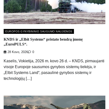
EUROPOS GYNYBININIO SAUGUMO NAUJIENOS
KNDS ir „Elbit Systems“ pristato bendrą įmonę
„EuroPULS“.
28 Kovo, 2026
0
Kaselis, Vokietija, 2026 m. kovo 26 d. – KNDS, pirmaujanti
visoje Europoje sausumos gynybos sistemų tiekėja, ir
„Elbit Systems Land“, pasaulinė gynybos sistemų ir
technologijų […]