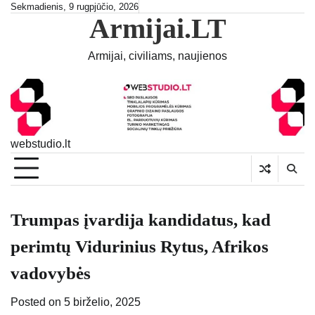
Skip
Sekmadienis, 9 rugpjūčio, 2026
Armijai.LT
to
content
Armijai, civiliams, naujienos
webstudio.lt
Trumpas įvardija kandidatus, kad
perimtų Vidurinius Rytus, Afrikos
vadovybės
Posted on
5 birželio, 2025