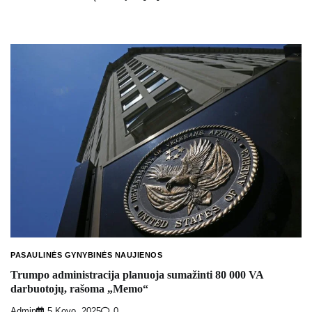
PASAULINĖS GYNYBINĖS NAUJIENOS
Trumpo administracija planuoja sumažinti 80 000 VA
darbuotojų, rašoma „Memo“
Admin
5 Kovo, 2025
0