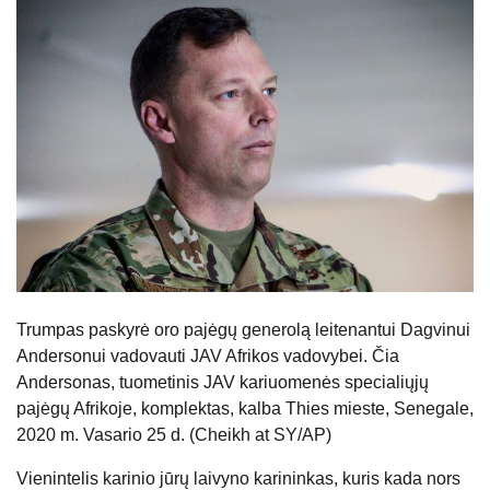
Trumpas paskyrė oro pajėgų generolą leitenantui Dagvinui
Andersonui vadovauti JAV Afrikos vadovybei. Čia
Andersonas, tuometinis JAV kariuomenės specialiųjų
pajėgų Afrikoje, komplektas, kalba Thies mieste, Senegale,
2020 m. Vasario 25 d. (Cheikh at SY/AP)
Vienintelis karinio jūrų laivyno karininkas, kuris kada nors