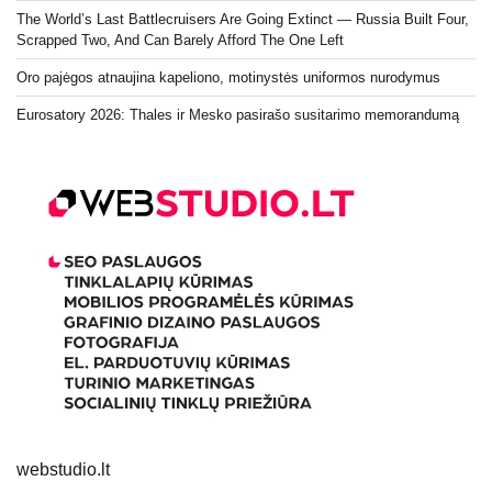
The World’s Last Battlecruisers Are Going Extinct — Russia Built Four,
Scrapped Two, And Can Barely Afford The One Left
Oro pajėgos atnaujina kapeliono, motinystės uniformos nurodymus
Eurosatory 2026: Thales ir Mesko pasirašo susitarimo memorandumą
webstudio.lt