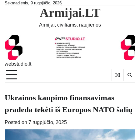
Skip
Sekmadienis, 9 rugpjūčio, 2026
Armijai.LT
to
content
Armijai, civiliams, naujienos
webstudio.lt
Ukrainos kaupimo finansavimas
pradeda tekėti iš Europos NATO šalių
Posted on
7 rugpjūčio, 2025