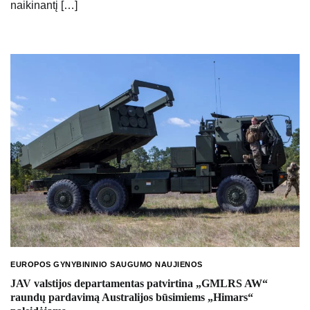
naikinantį […]
EUROPOS GYNYBININIO SAUGUMO NAUJIENOS
JAV valstijos departamentas patvirtina „GMLRS AW“
raundų pardavimą Australijos būsimiems „Himars“