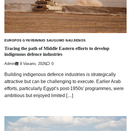
EUROPOS GYNYBININIO SAUGUMO NAUJIENOS
Tracing the path of Middle Eastern efforts to develop
indigenous defence industries
Admin
9 Vasario, 2026
0
Building indigenous defence industries is strategically
attractive but can be challenging to execute. Earlier Arab
efforts, particularly Egypt’s post-1950s’ programmes, were
ambitious but enjoyed limited […]