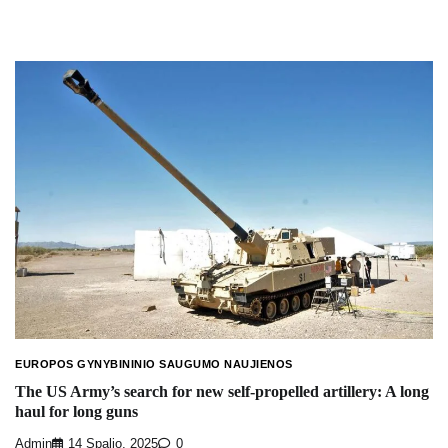
EUROPOS GYNYBININIO SAUGUMO NAUJIENOS
The US Army’s search for new self-propelled artillery: A long
haul for long guns
Admin
14 Spalio, 2025
0