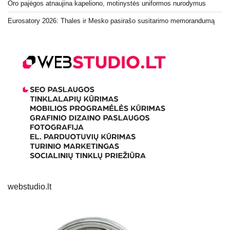
Oro pajėgos atnaujina kapeliono, motinystės uniformos nurodymus
Eurosatory 2026: Thales ir Mesko pasirašo susitarimo memorandumą
webstudio.lt