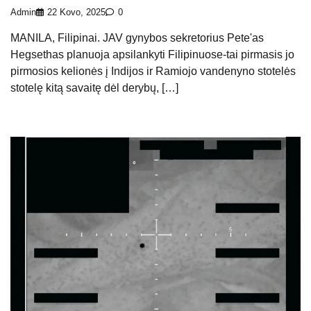
Admin
22 Kovo, 2025
0
MANILA, Filipinai. JAV gynybos sekretorius Pete'as
Hegsethas planuoja apsilankyti Filipinuose-tai pirmasis jo
pirmosios kelionės į Indijos ir Ramiojo vandenyno stotelės
stotelę kitą savaitę dėl derybų, […]