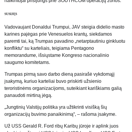
naikintojai prisijungs prie SOUTHCOM operacijų zonos.
SUSIJĘS
Vadovaujant Donaldui Trumpui, JAV steigia didelio masto
karines pajėgas prie Venesuelos krantų, siekdamos
paremti tai, ką Trumpas pavadino „netarptautiniu ginkluotu
konfliktu“ su karteliais, teigiama Pentagono
memorandume, išsiųstame Kongreso nacionalinio
saugumo komitetams.
Trumpas pirmą savo darbo dieną pasirašė vykdomąjį
įsakymą, kuriuo karteliai buvo priskirti užsienio
teroristinėms organizacijoms, suteikiant kariškiams galią
panaudoti mirtiną jėgą.
„Jungtinių Valstijų politika yra užtikrinti visišką šių
organizacijų buvimo panaikinimą“, – rašoma įsakyme.
Už USS Gerald R. Ford ribų Karibų jūroje ir aplink juos