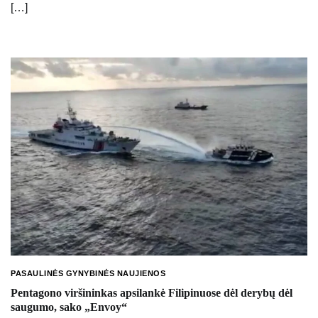
[…]
PASAULINĖS GYNYBINĖS NAUJIENOS
Pentagono viršininkas apsilankė Filipinuose dėl derybų dėl
saugumo, sako „Envoy“