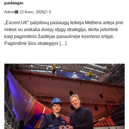
paslaugas
Admin
22 Kovo, 2025
0
„Excent UK“ palydovų paslaugų teikėja Methera artėja prie
rinkos su unikalia dviejų stygų strategija, skirta įsitvirtinti
kaip pagrindinis žaidėjas pasaulinėje kosmoso srityje.
Pagrindinė šios strategijos […]