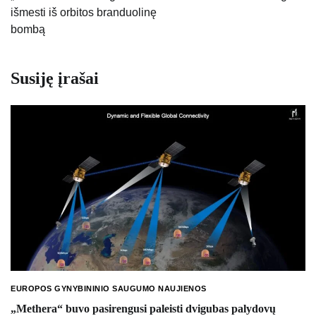
išmesti iš orbitos branduolinę
bombą
Susiję įrašai
EUROPOS GYNYBININIO SAUGUMO NAUJIENOS
„Methera“ buvo pasirengusi paleisti dvigubas palydovų