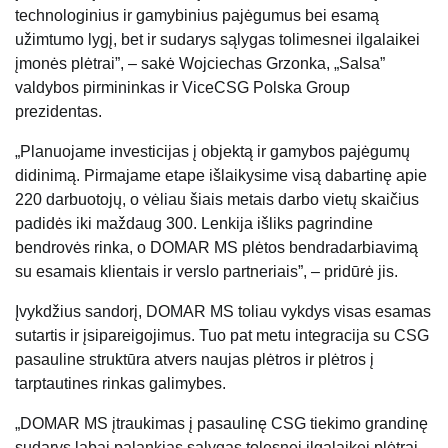
technologinius ir gamybinius pajėgumus bei esamą
užimtumo lygį, bet ir sudarys sąlygas tolimesnei ilgalaikei
įmonės plėtrai”, – sakė Wojciechas Grzonka, „Salsa”
valdybos pirmininkas ir ViceCSG Polska Group
prezidentas.
„Planuojame investicijas į objektą ir gamybos pajėgumų
didinimą. Pirmajame etape išlaikysime visą dabartinę apie
220 darbuotojų, o vėliau šiais metais darbo vietų skaičius
padidės iki maždaug 300. Lenkija išliks pagrindine
bendrovės rinka, o DOMAR MS plėtos bendradarbiavimą
su esamais klientais ir verslo partneriais”, – pridūrė jis.
Įvykdžius sandorį, DOMAR MS toliau vykdys visas esamas
sutartis ir įsipareigojimus. Tuo pat metu integracija su CSG
pasauline struktūra atvers naujas plėtros ir plėtros į
tarptautines rinkas galimybes.
„DOMAR MS įtraukimas į pasaulinę CSG tiekimo grandinę
sudarys labai palankias sąlygas tolesnei ilgalaikei plėtrai.