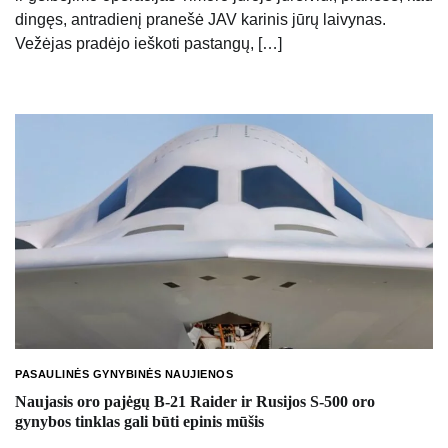
dingęs, antradienį pranešė JAV karinis jūrų laivynas.
Vežėjas pradėjo ieškoti pastangų, […]
PASAULINĖS GYNYBINĖS NAUJIENOS
Naujasis oro pajėgų B-21 Raider ir Rusijos S-500 oro
gynybos tinklas gali būti epinis mūšis