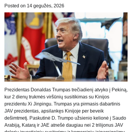
Posted on
14 gegužės, 2026
Prezidentas Donaldas Trumpas trečiadienį atvyko į Pekiną,
kur 2 dienų trukmės viršūnių susitikimas su Kinijos
prezidentu Xi Jinpingu. Trumpas yra pirmasis dabartinis
JAV prezidentas, apsilankęs Kinijoje per beveik
dešimtmetį. Paskutinė D. Trumpo užsienio kelionė į Saudo
Arabiją, Katarą ir JAE atnešė daugiau nei 2 trilijonus JAV