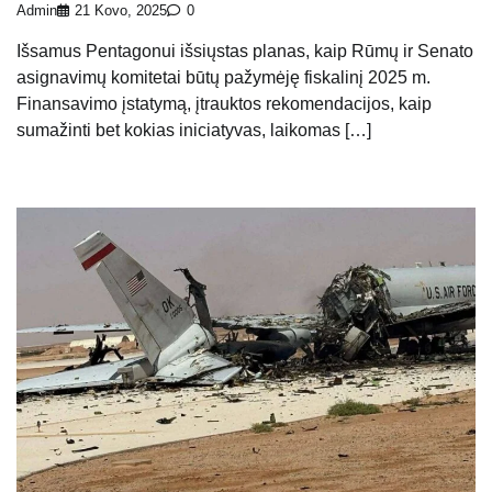
Admin
21 Kovo, 2025
0
Išsamus Pentagonui išsiųstas planas, kaip Rūmų ir Senato
asignavimų komitetai būtų pažymėję fiskalinį 2025 m.
Finansavimo įstatymą, įtrauktos rekomendacijos, kaip
sumažinti bet kokias iniciatyvas, laikomas […]