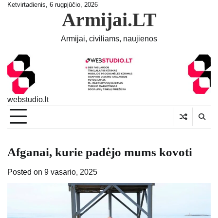
Skip
Ketvirtadienis, 6 rugpjūčio, 2026
Armijai.LT
to
content
Armijai, civiliams, naujienos
webstudio.lt
Afganai, kurie padėjo mums kovoti
Posted on
9 vasario, 2025