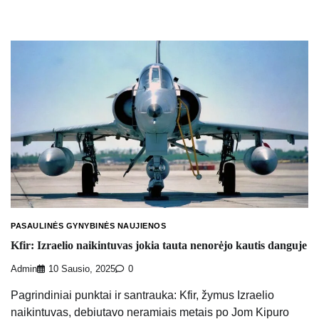
PASAULINĖS GYNYBINĖS NAUJIENOS
Kfir: Izraelio naikintuvas jokia tauta nenorėjo kautis danguje
Admin
10 Sausio, 2025
0
Pagrindiniai punktai ir santrauka: Kfir, žymus Izraelio
naikintuvas, debiutavo neramiais metais po Jom Kipuro