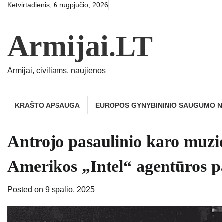
Skip
Ketvirtadienis, 6 rugpjūčio, 2026
to
content
Armijai.LT
Armijai, civiliams, naujienos
KRAŠTO APSAUGA
EUROPOS GYNYBININIO SAUGUMO 
Antrojo pasaulinio karo muzi
Amerikos „Intel“ agentūros p
Posted on
9 spalio, 2025