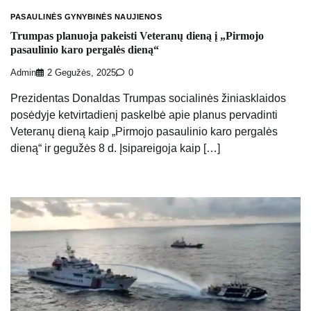
PASAULINĖS GYNYBINĖS NAUJIENOS
Trumpas planuoja pakeisti Veteranų dieną į „Pirmojo
pasaulinio karo pergalės dieną“
Admin
2 Gegužės, 2025
0
Prezidentas Donaldas Trumpas socialinės žiniasklaidos
posėdyje ketvirtadienį paskelbė apie planus pervadinti
Veteranų dieną kaip „Pirmojo pasaulinio karo pergalės
dieną“ ir gegužės 8 d. Įsipareigoja kaip […]