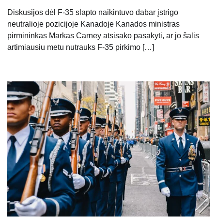
Diskusijos dėl F-35 slapto naikintuvo dabar įstrigo
neutralioje pozicijoje Kanadoje Kanados ministras
pirmininkas Markas Carney atsisako pasakyti, ar jo šalis
artimiausiu metu nutrauks F-35 pirkimo […]