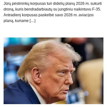
Jūrų pėstininkų korpusas turi didelių planų 2026 m. sukurti
droną, kuris bendradarbiautų su jungtiniu naikintuvu F-35.
Antradienį korpusas paskelbė savo 2026 m. aviacijos
planą, kuriame […]