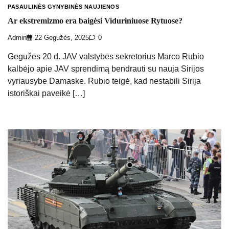
PASAULINĖS GYNYBINĖS NAUJIENOS
Ar ekstremizmo era baigėsi Viduriniuose Rytuose?
Admin
22 Gegužės, 2025
0
Gegužės 20 d. JAV valstybės sekretorius Marco Rubio
kalbėjo apie JAV sprendimą bendrauti su nauja Sirijos
vyriausybe Damaske. Rubio teigė, kad nestabili Sirija
istoriškai paveikė […]