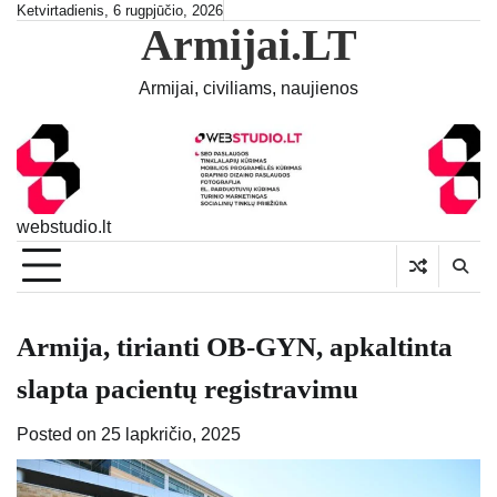
Skip
Ketvirtadienis, 6 rugpjūčio, 2026
Armijai.LT
to
content
Armijai, civiliams, naujienos
webstudio.lt
Armija, tirianti OB-GYN, apkaltinta
slapta pacientų registravimu
Posted on
25 lapkričio, 2025