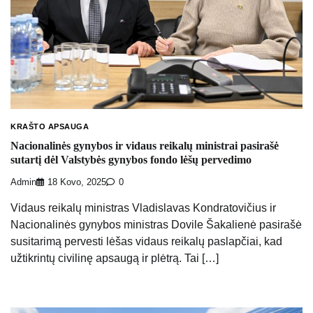
KRAŠTO APSAUGA
Nacionalinės gynybos ir vidaus reikalų ministrai pasirašė
sutartį dėl Valstybės gynybos fondo lėšų pervedimo
Admin
18 Kovo, 2025
0
Vidaus reikalų ministras Vladislavas Kondratovičius ir
Nacionalinės gynybos ministras Dovile Šakalienė pasirašė
susitarimą pervesti lėšas vidaus reikalų paslapčiai, kad
užtikrintų civilinę apsaugą ir plėtrą. Tai […]