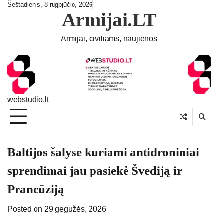
Skip
Šeštadienis, 8 rugpjūčio, 2026
Armijai.LT
to
content
Armijai, civiliams, naujienos
webstudio.lt
Baltijos šalyse kuriami antidroniniai
sprendimai jau pasiekė Švediją ir
Prancūziją
Posted on
29 gegužės, 2026