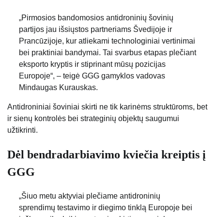
„Pirmosios bandomosios antidroninių šovinių
partijos jau išsiųstos partneriams Švedijoje ir
Prancūzijoje, kur atliekami technologiniai vertinimai
bei praktiniai bandymai. Tai svarbus etapas plečiant
eksporto kryptis ir stiprinant mūsų pozicijas
Europoje“, – teigė GGG gamyklos vadovas
Mindaugas Kurauskas.
Antidroniniai šoviniai skirti ne tik karinėms struktūroms, bet
ir sienų kontrolės bei strateginių objektų saugumui
užtikrinti.
Dėl bendradarbiavimo kviečia kreiptis į
GGG
„Šiuo metu aktyviai plečiame antidroninių
sprendimų testavimo ir diegimo tinklą Europoje bei