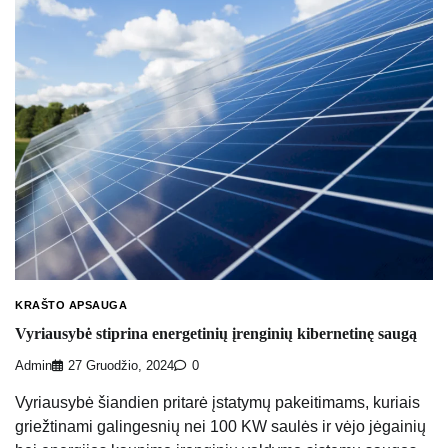
KRAŠTO APSAUGA
Vyriausybė stiprina energetinių įrenginių kibernetinę saugą
Admin
27 Gruodžio, 2024
0
Vyriausybė šiandien pritarė įstatymų pakeitimams, kuriais
griežtinami galingesnių nei 100 KW saulės ir vėjo jėgainių