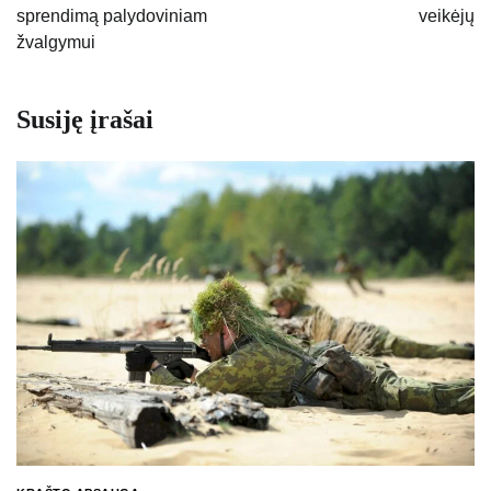
sprendimą palydoviniam
veikėjų
žvalgymui
Susiję įrašai