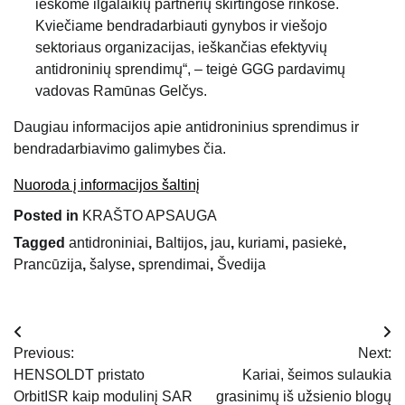
ieškome ilgalaikių partnerių skirtingose rinkose.
Kviečiame bendradarbiauti gynybos ir viešojo
sektoriaus organizacijas, ieškančias efektyvių
antidroninių sprendimų“, – teigė GGG pardavimų
vadovas Ramūnas Gelčys.
Daugiau informacijos apie antidroninius sprendimus ir
bendradarbiavimo galimybes čia.
Nuoroda į informacijos šaltinį
Posted in
KRAŠTO APSAUGA
Tagged
antidroniniai
,
Baltijos
,
jau
,
kuriami
,
pasiekė
,
Prancūzija
,
šalyse
,
sprendimai
,
Švedija
Navigacija
Previous:
Next:
tarp
HENSOLDT pristato
Kariai, šeimos sulaukia
OrbitISR kaip modulinį SAR
grasinimų iš užsienio blogų
įrašų