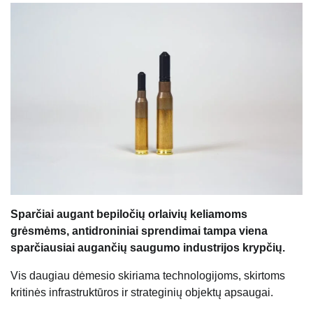
Sparčiai augant bepiločių orlaivių keliamoms
grėsmėms, antidroniniai sprendimai tampa viena
sparčiausiai augančių saugumo industrijos krypčių.
Vis daugiau dėmesio skiriama technologijoms, skirtoms
kritinės infrastruktūros ir strateginių objektų apsaugai.