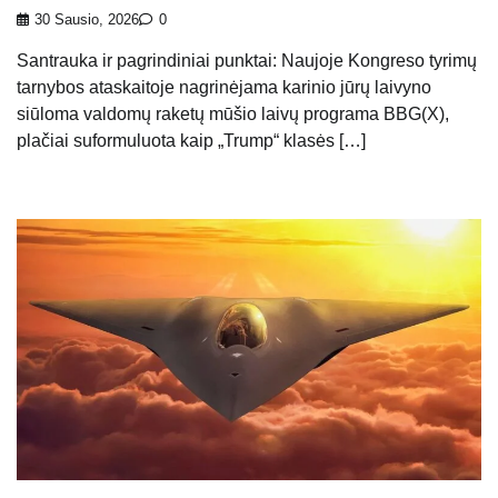
30 Sausio, 2026
0
Santrauka ir pagrindiniai punktai: Naujoje Kongreso tyrimų
tarnybos ataskaitoje nagrinėjama karinio jūrų laivyno
siūloma valdomų raketų mūšio laivų programa BBG(X),
plačiai suformuluota kaip „Trump“ klasės […]