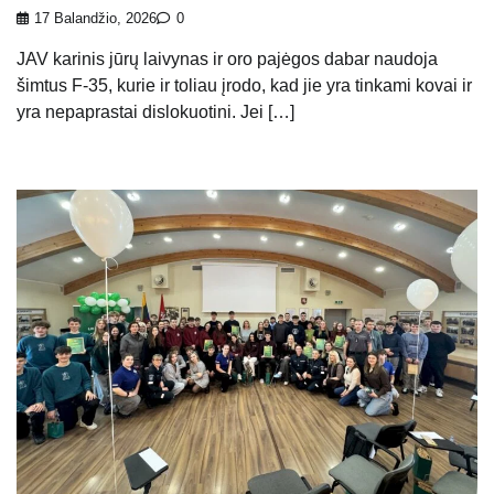
17 Balandžio, 2026
0
JAV karinis jūrų laivynas ir oro pajėgos dabar naudoja
šimtus F-35, kurie ir toliau įrodo, kad jie yra tinkami kovai ir
yra nepaprastai dislokuotini. Jei […]