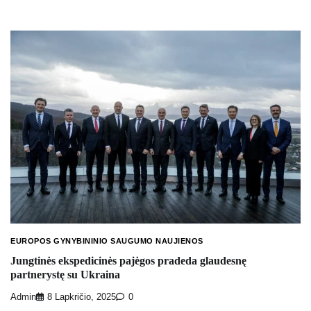
EUROPOS GYNYBININIO SAUGUMO NAUJIENOS
Jungtinės ekspedicinės pajėgos pradeda glaudesnę
partnerystę su Ukraina
Admin
8 Lapkričio, 2025
0