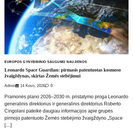
EUROPOS GYNYBININIO SAUGUMO NAUJIENOS
Leonardo Space Guardian: pirmasis patentuotas kosmoso
žvaigždynas, skirtas Žemės stebėjimui
Admin
14 Kovo, 2026
0
Pramonės plano 2026–2030 m. pristatymo proga Leonardo
generalinis direktorius ir generalinis direktorius Roberto
Cingolani pateikė daugiau informacijos apie grupės
pirmojo patentuoto Žemės stebėjimo žvaigždyno „Space
[…]