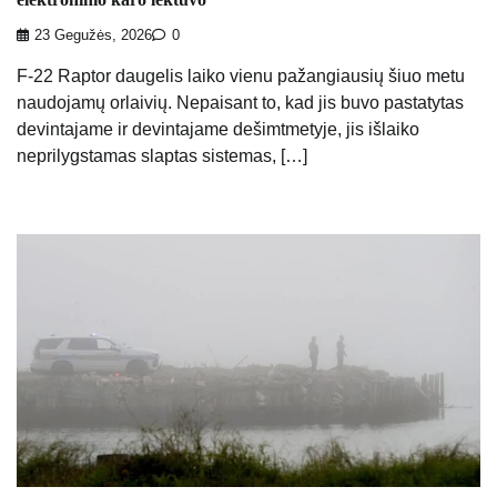
23 Gegužės, 2026
0
F-22 Raptor daugelis laiko vienu pažangiausių šiuo metu
naudojamų orlaivių. Nepaisant to, kad jis buvo pastatytas
devintajame ir devintajame dešimtmetyje, jis išlaiko
neprilygstamas slaptas sistemas, […]