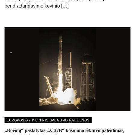
bendradarbiavimo kovinio […]
EUROPOS GYNYBININIO SAUGUMO NAUJIENOS
„Boeing“ pastatytas „X-37B“ kosminio lėktuvo paleidimas,