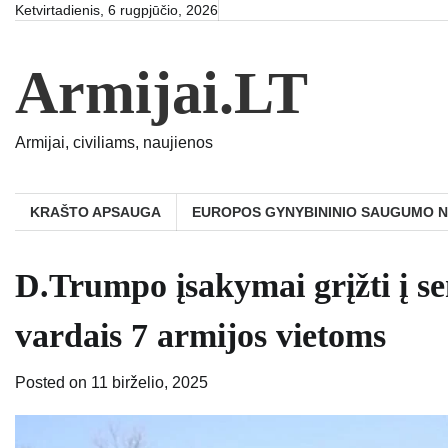
Skip
Ketvirtadienis, 6 rugpjūčio, 2026
to
content
Armijai.LT
Armijai, civiliams, naujienos
KRAŠTO APSAUGA
EUROPOS GYNYBININIO SAUGUMO 
D.Trumpo įsakymai grįžti į se
vardais 7 armijos vietoms
Posted on
11 birželio, 2025