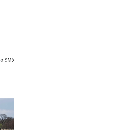
šo SM