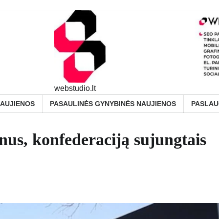
webstudio.lt
NAUJIENOS
PASAULINĖS GYNYBINĖS NAUJIENOS
PASLA
nus, konfederaciją sujungtais