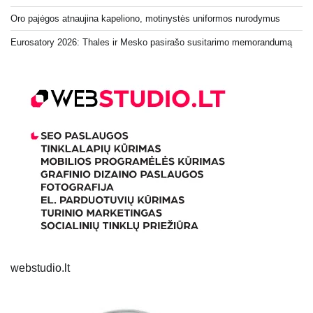
Oro pajėgos atnaujina kapeliono, motinystės uniformos nurodymus
Eurosatory 2026: Thales ir Mesko pasirašo susitarimo memorandumą
webstudio.lt