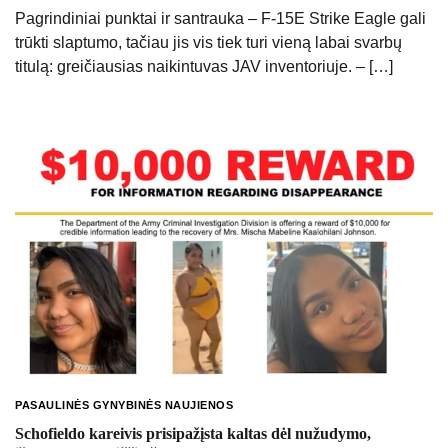
Pagrindiniai punktai ir santrauka – F-15E Strike Eagle gali
trūkti slaptumo, tačiau jis vis tiek turi vieną labai svarbų
titulą: greičiausias naikintuvas JAV inventoriuje. – […]
PASAULINĖS GYNYBINĖS NAUJIENOS
Schofieldo kareivis prisipažįsta kaltas dėl nužudymo,