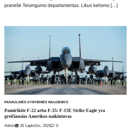
pranešė Teisingumo departamentas. Likus kelioms […]
PASAULINĖS GYNYBINĖS NAUJIENOS
Pamirškite F-22 arba F-35: F-15E Strike Eagle yra
greičiausias Amerikos naikintuvas
Admin
26 Lapkričio, 2025
0