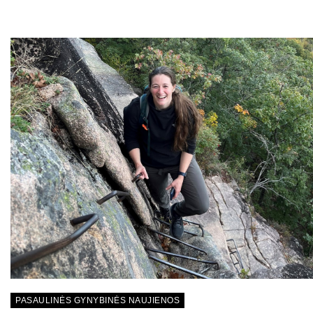
PASAULINĖS GYNYBINĖS NAUJIENOS