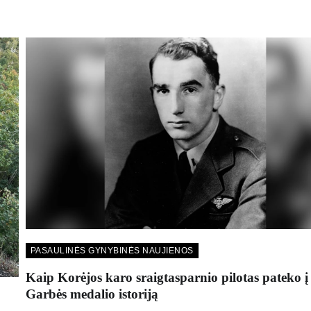
PASAULINĖS GYNYBINĖS NAUJIENOS
Kaip Korėjos karo sraigtasparnio pilotas pateko į
Garbės medalio istoriją