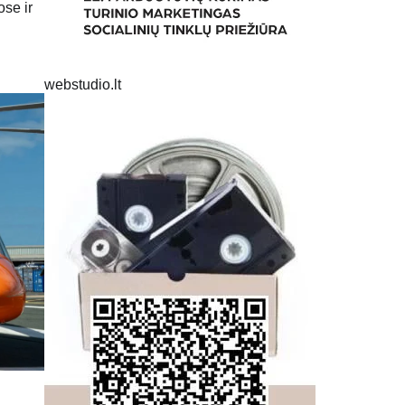
se ir
webstudio.lt