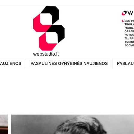
webstudio.lt
NAUJIENOS
PASAULINĖS GYNYBINĖS NAUJIENOS
PASLA