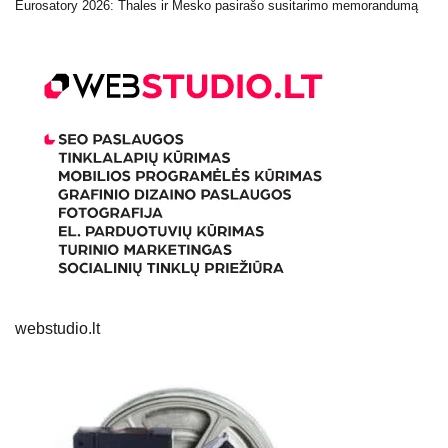
Eurosatory 2026: Thales ir Mesko pasirašo susitarimo memorandumą
webstudio.lt