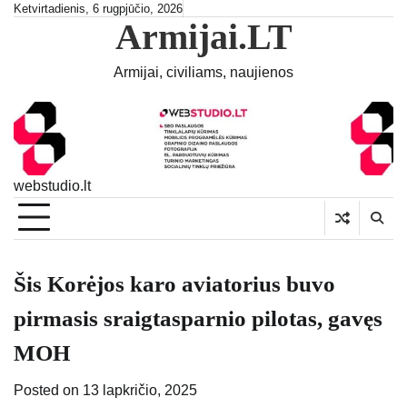
Skip
Ketvirtadienis, 6 rugpjūčio, 2026
Armijai.LT
to
content
Armijai, civiliams, naujienos
webstudio.lt
Šis Korėjos karo aviatorius buvo
pirmasis sraigtasparnio pilotas, gavęs
MOH
Posted on
13 lapkričio, 2025