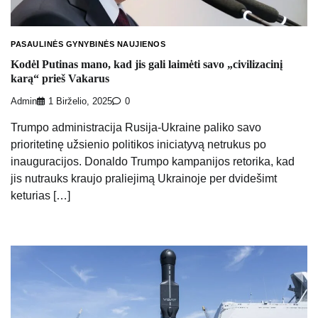
PASAULINĖS GYNYBINĖS NAUJIENOS
Kodėl Putinas mano, kad jis gali laimėti savo „civilizacinį
karą“ prieš Vakarus
Admin
1 Birželio, 2025
0
Trumpo administracija Rusija-Ukraine paliko savo
prioritetinę užsienio politikos iniciatyvą netrukus po
inauguracijos. Donaldo Trumpo kampanijos retorika, kad
jis nutrauks kraujo praliejimą Ukrainoje per dvidešimt
keturias […]