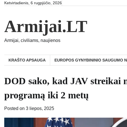
Skip
Ketvirtadienis, 6 rugpjūčio, 2026
to
content
Armijai.LT
Armijai, civiliams, naujienos
KRAŠTO APSAUGA
EUROPOS GYNYBININIO SAUGUMO 
DOD sako, kad JAV streikai n
programą iki 2 metų
Posted on
3 liepos, 2025