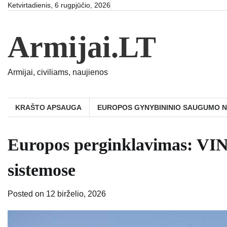
Skip
Ketvirtadienis, 6 rugpjūčio, 2026
to
content
Armijai.LT
Armijai, civiliams, naujienos
KRAŠTO APSAUGA
EUROPOS GYNYBININIO SAUGUMO 
Europos perginklavimas: V
sistemose
Posted on
12 birželio, 2026