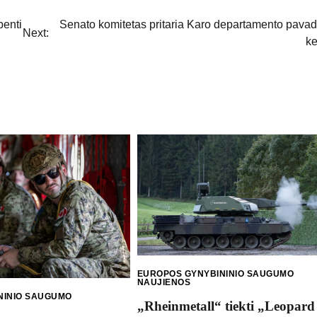
benti
Senato komitetas pritaria Karo departamento pava
Next:
ke
EUROPOS GYNYBININIO SAUGUMO
NAUJIENOS
NINIO SAUGUMO
„Rheinmetall“ tiekti „Leopard