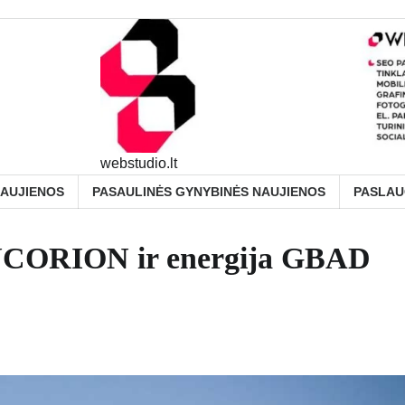
webstudio.lt
NAUJIENOS
PASAULINĖS GYNYBINĖS NAUJIENOS
PASLA
INCORION ir energija GBAD