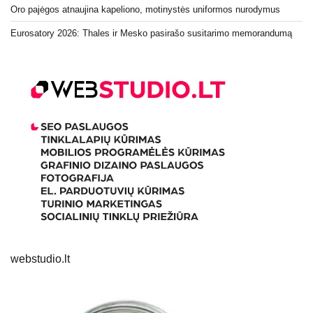
Oro pajėgos atnaujina kapeliono, motinystės uniformos nurodymus
Eurosatory 2026: Thales ir Mesko pasirašo susitarimo memorandumą
webstudio.lt