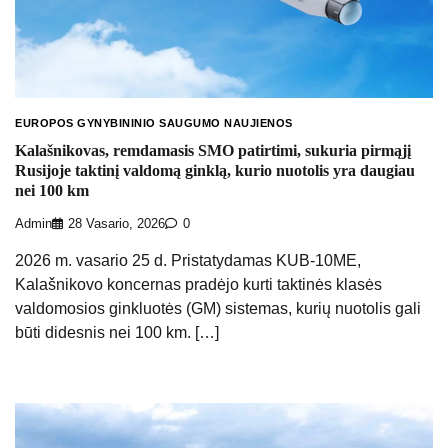
EUROPOS GYNYBININIO SAUGUMO NAUJIENOS
Kalašnikovas, remdamasis SMO patirtimi, sukuria pirmąjį
Rusijoje taktinį valdomą ginklą, kurio nuotolis yra daugiau
nei 100 km
Admin
28 Vasario, 2026
0
2026 m. vasario 25 d. Pristatydamas KUB-10ME,
Kalašnikovo koncernas pradėjo kurti taktinės klasės
valdomosios ginkluotės (GM) sistemas, kurių nuotolis gali
būti didesnis nei 100 km. […]