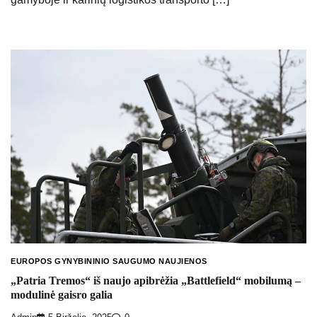
EUROPOS GYNYBININIO SAUGUMO NAUJIENOS
„Patria Tremos“ iš naujo apibrėžia „Battlefield“ mobilumą –
modulinė gaisro galia