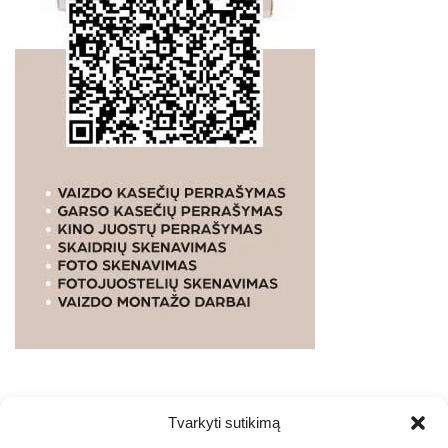
Tvarkyti sutikimą
WEBSTUDIO.LT
© SKAITMENINIO MARKETINGO