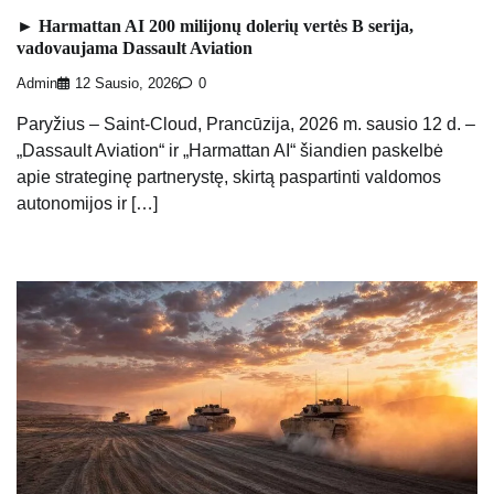
► Harmattan AI 200 milijonų dolerių vertės B serija,
vadovaujama Dassault Aviation
Admin
12 Sausio, 2026
0
Paryžius – Saint-Cloud, Prancūzija, 2026 m. sausio 12 d. –
„Dassault Aviation“ ir „Harmattan AI“ šiandien paskelbė
apie strateginę partnerystę, skirtą paspartinti valdomos
autonomijos ir […]