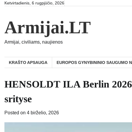
Skip
Ketvirtadienis, 6 rugpjūčio, 2026
to
content
Armijai.LT
Armijai, civiliams, naujienos
KRAŠTO APSAUGA
EUROPOS GYNYBININIO SAUGUMO 
HENSOLDT ILA Berlin 2026: 
srityse
Posted on
4 birželio, 2026