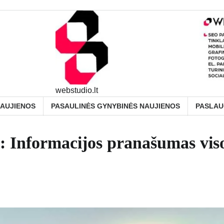
webstudio.lt
NAUJIENOS
PASAULINĖS GYNYBINĖS NAUJIENOS
PASLA
Informacijos pranašumas vis